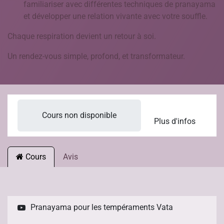
familiariser avec différentes techniques de pranayama
et développer une relation vivante avec votre souffle.
Chaque respiration devient un retour à soi.
Un rendez-vous simple, profond, et transformateur.
Cours non disponible
Plus d'infos
Cours
Avis
Pranayama pour les tempéraments Vata