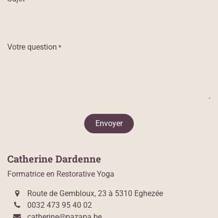
Votre question
*
Envoyer
Catherine Dardenne
Formatrice en Restorative Yoga
Route de Gembloux, 23 à 5310 Eghezée
0032 473 95 40 02
catherine@pazapa.be