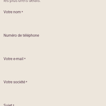
les plus brefs délais.
Votre nom
*
Numéro de téléphone
Votre e-mail
*
Votre société
*
Sujet
*