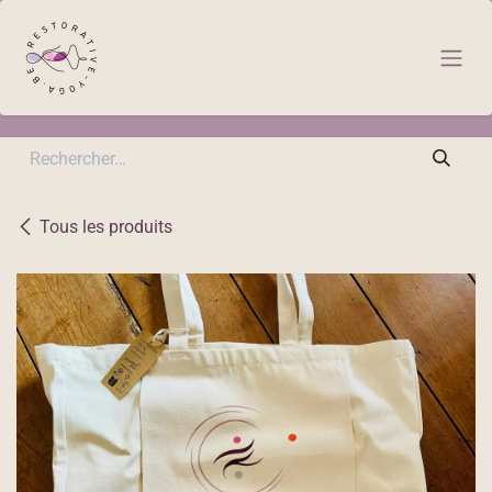
Se rendre au contenu
Tous les produits