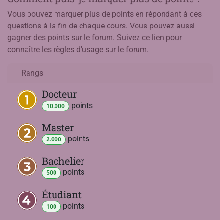
Vous pouvez marquer plus de points en répondant à des
questions à la fin de chaque cours. Vous pouvez aussi
gagner des points sur le forum. Suivez ce lien pour
connaître les règles d'usage sur le forum.
Rangs
Docteur
point
s
10.000
Master
point
s
2.000
Bachelier
point
s
500
Étudiant
point
s
100